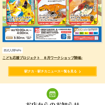
西武入間PePe
こども応援プロジェクト ８月ワークショップ開催♪
駅ナカ・駅チカニュース一覧を見る