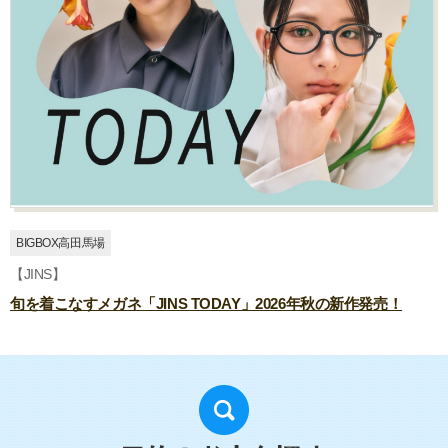
BIGBOX高田馬場
【JINS】
旬を着こなすメガネ「JINS TODAY」2026年秋の新作発売！