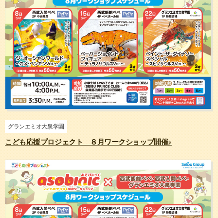
グランエミオ大泉学園
こども応援プロジェクト ８月ワークショップ開催♪