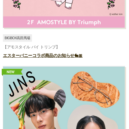
BIGBOX高田馬場
【アモスタイル バイ トリンプ】
エスターバニーコラボ商品のお知らせ🐇🎀
NEW