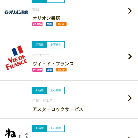
書籍
オリオン書房
新宿線
上石神井
ベーカリー
ヴィ・ド・フランス
新宿線
上石神井
合鍵・鍵工事
アスターロックサービス
新宿線
上石神井