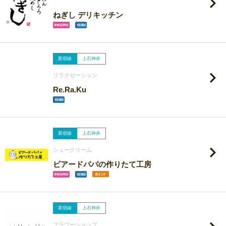
ねぎし デリキッチン
新宿線
上石神井
リラクゼーション
Re.Ra.Ku
新宿線
上石神井
シュークリーム
ビアードパパの作りたて工房
新宿線
上石神井
フラワーショップ