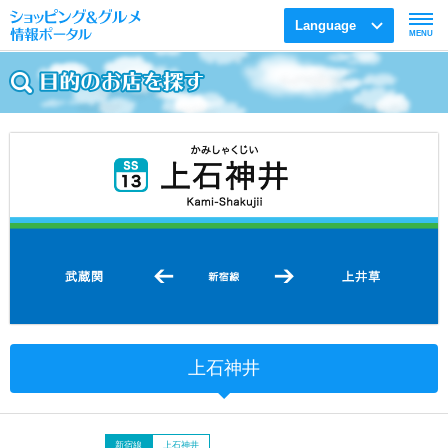
Language
MENU
上石神井
新宿線
上石神井