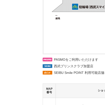
PASMOをご利用いただけます
西武プリンスクラブ加盟店
SEIBU Smile POINT 利用可能店舗
MAP
ショ
番号