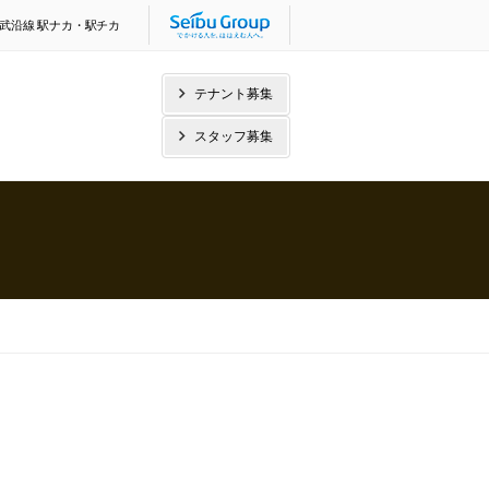
武沿線 駅ナカ・駅チカ
テナント募集
スタッフ募集