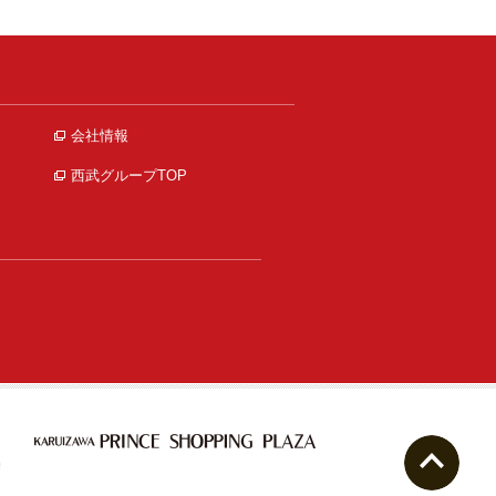
会社情報
西武グループTOP
ペー