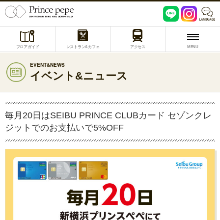
フロアガイド
レストラン&カフェ
アクセス
MENU
EVENT&NEWS
イベント&ニュース
毎月20日はSEIBU PRINCE CLUBカード セゾンクレ
ジットでのお支払いで5%OFF