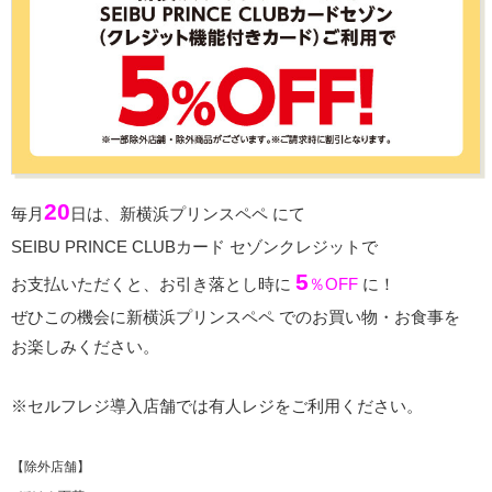
20
毎月
日は、新横浜プリンスペペ にて
SEIBU PRINCE CLUBカード セゾンクレジットで
5
お支払いただくと、お引き落とし時に
％OFF
に！
ぜひこの機会に新横浜プリンスペペ でのお買い物・お食事を
お楽しみください。
※セルフレジ導入店舗では有人レジをご利用ください。
【除外店舗】