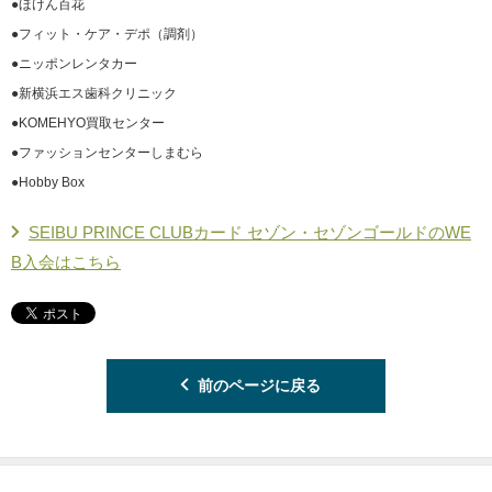
●ほけん百花
●フィット・ケア・デポ（調剤）
●ニッポンレンタカー
●新横浜エス歯科クリニック
●KOMEHYO買取センター
●ファッションセンターしまむら
●Hobby Box
SEIBU PRINCE CLUBカード セゾン・セゾンゴールドのWE
B入会はこちら
前のページに戻る