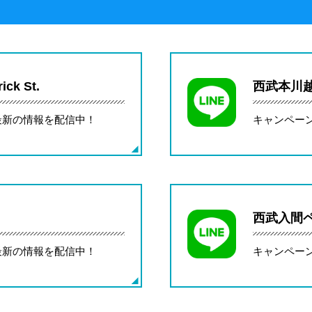
覧
ck St.
西武本川
最新の情報を配信中！
キャンペー
西武入間
最新の情報を配信中！
キャンペー