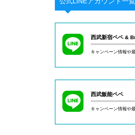
公式LINEアカウント一
西武新宿ペペ & Bri
キャンペーン情報や
西武飯能ペペ
キャンペーン情報や