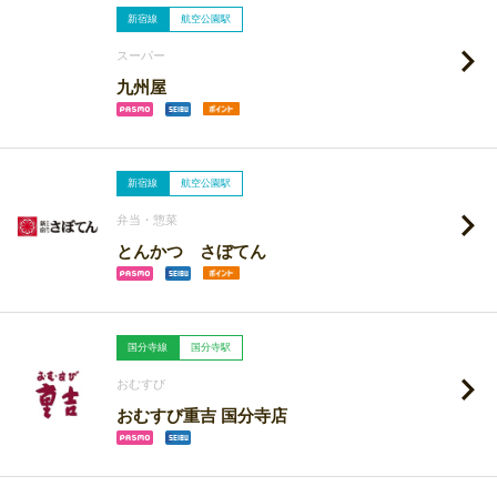
新宿線
航空公園駅
スーパー
九州屋
新宿線
航空公園駅
弁当・惣菜
とんかつ さぼてん
国分寺線
国分寺駅
おむすび
おむすび重吉 国分寺店