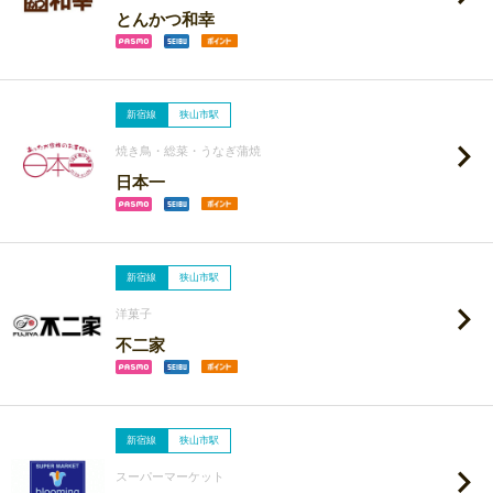
とんかつ和幸
新宿線
狭山市駅
焼き鳥・総菜・うなぎ蒲焼
日本一
新宿線
狭山市駅
洋菓子
不二家
新宿線
狭山市駅
スーパーマーケット