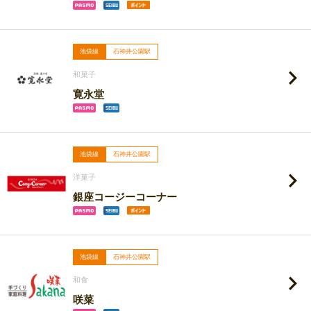
池袋線
石神井公園駅
和菓子
寛永堂
池袋線
石神井公園駅
洋菓子
銀座コージーコーナー
池袋線
石神井公園駅
和食
咲菜