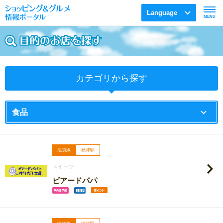
Language
MENU
カテゴリから探す
池袋線
秋津駅
スイーツ
ビアードパパ