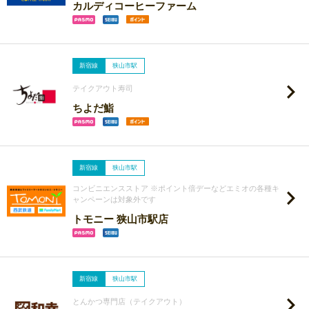
カルディコーヒーファーム
新宿線
狭山市駅
テイクアウト寿司
ちよだ鮨
新宿線
狭山市駅
コンビニエンスストア ※ポイント倍デーなどエミオの各種キ
ャンペーンは対象外です
トモニー 狭山市駅店
新宿線
狭山市駅
とんかつ専門店（テイクアウト）