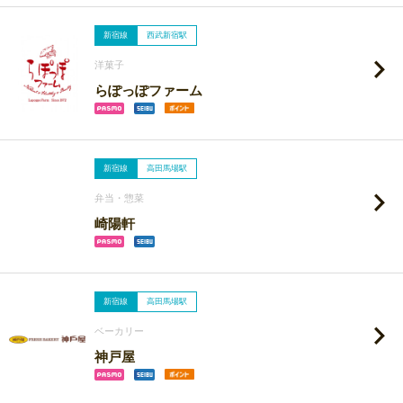
新宿線
西武新宿駅
洋菓子
らぽっぽファーム
新宿線
高田馬場駅
弁当・惣菜
崎陽軒
新宿線
高田馬場駅
ベーカリー
神戸屋