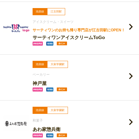
池袋線
江古田駅
アイスクリーム・スイーツ
サーティワンのお持ち帰り専門店が江古田駅にOPEN！
サーティワンアイスクリームToGo
池袋線
大泉学園駅
ベーカリー
神戸屋
池袋線
大泉学園駅
和菓子
あわ家惣兵衛