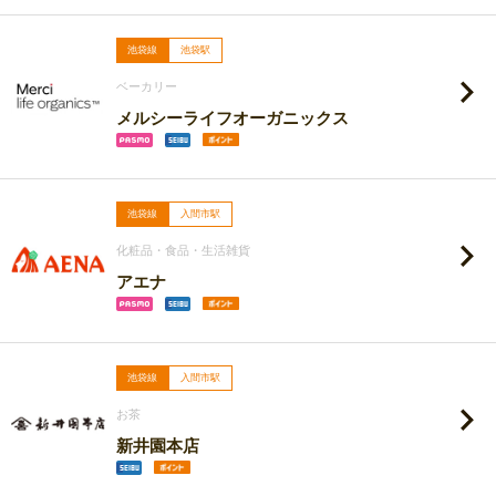
池袋線
池袋駅
ベーカリー
メルシーライフオーガニックス
池袋線
入間市駅
化粧品・食品・生活雑貨
アエナ
池袋線
入間市駅
お茶
新井園本店