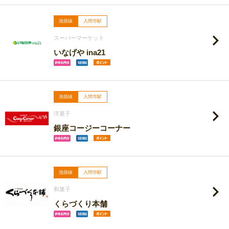
池袋線
入間市駅
スーパーマーケット
いなげや ina21
池袋線
入間市駅
洋菓子
銀座コージーコーナー
池袋線
入間市駅
和菓子
くらづくり本舗