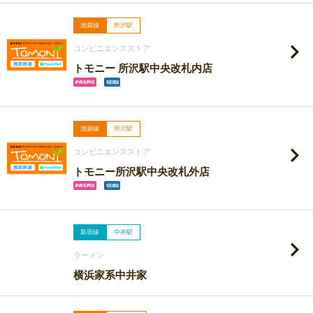
池袋線
所沢駅
コンビニエンスストア
トモニー 所沢駅中央改札内店
池袋線
所沢駅
コンビニエンスストア
トモニー所沢駅中央改札外店
新宿線
中井駅
ラーメン
横浜家系中井家