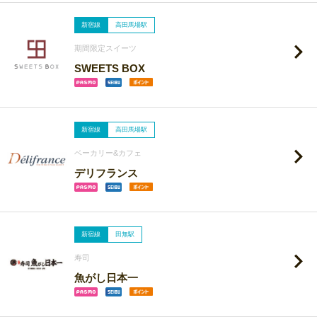
新宿線
高田馬場駅
期間限定スイーツ
SWEETS BOX
新宿線
高田馬場駅
ベーカリー&カフェ
デリフランス
新宿線
田無駅
寿司
魚がし日本一