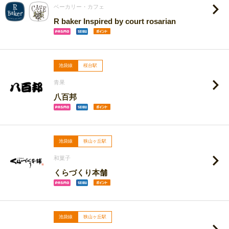
ベーカリー・カフェ
R baker Inspired by court rosarian
池袋線
桜台駅
青果
八百邦
池袋線
狭山ヶ丘駅
和菓子
くらづくり本舗
池袋線
狭山ヶ丘駅