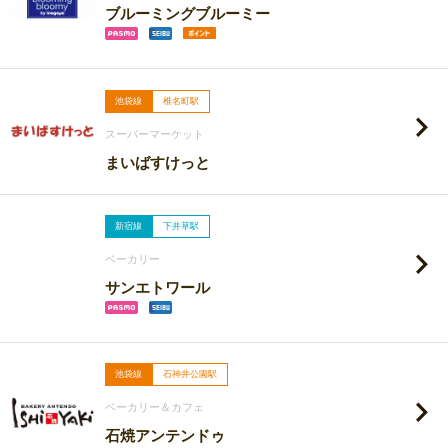
ブルーミングブルーミー
池袋線
椎名町駅
スーパーマーケット
まいばすけっと
新宿線
下井草駅
ベーカリー
サンエトワール
池袋線
石神井公園駅
ベーカリー＆カフェ
石焼アンテンドゥ