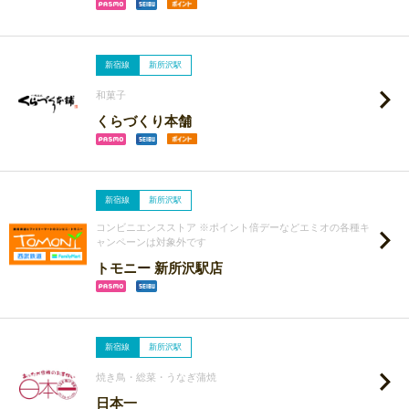
新宿線
新所沢駅
和菓子
くらづくり本舗
新宿線
新所沢駅
コンビニエンスストア ※ポイント倍デーなどエミオの各種キ
ャンペーンは対象外です
トモニー 新所沢駅店
新宿線
新所沢駅
焼き鳥・総菜・うなぎ蒲焼
日本一