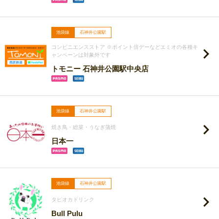
池袋線
石神井公園駅
コンビニエンスストア ※ポイント倍デーなどエミオの各種キ
ャンペーンは対象外です
トモニー 石神井公園駅中央店
池袋線
石神井公園駅
焼き鳥・総菜・うなぎ蒲焼
日本一
池袋線
石神井公園駅
タピオカドリンク
Bull Pulu