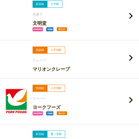
新宿線
小平駅
和菓子
文明堂
池袋線
小手指駅
クレープ
マリオンクレープ
池袋線
小手指駅
スーパー
ヨークフーズ
新宿線
鷺ノ宮駅