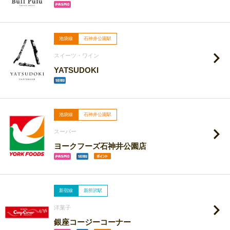
池袋線
石神井公園駅
スイーツ・ワイン
YATSUDOKI
池袋線
石神井公園駅
スーパー
ヨークフーズ石神井公園店
新宿線
新所沢駅
洋菓子
銀座コージーコーナー