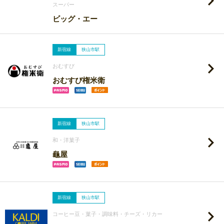
スーパー
ビッグ・エー
新宿線
狭山市駅
おむすび
おむすび権米衛
新宿線
狭山市駅
和・洋菓子
龜屋
新宿線
狭山市駅
コーヒー豆・菓子・調味料・チーズ・リカー