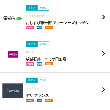
新宿線
田無駅
おむすび専門店
おむすび権米衛 ファーマーズキッチン
新宿線
田無駅
食品スーパー
成城石井 エミオ田無店
新宿線
田無駅
ベーカリー
デリ フランス