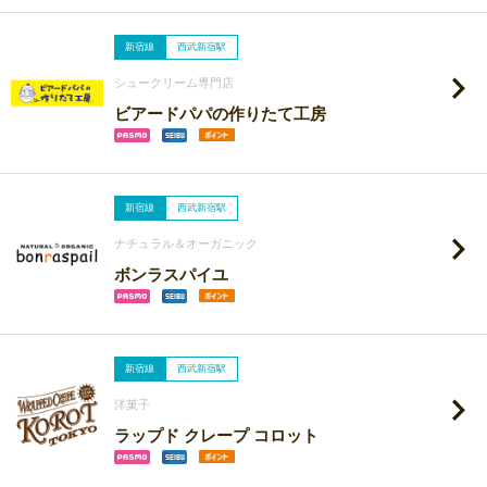
新宿線
西武新宿駅
シュークリーム専門店
ビアードパパの作りたて工房
新宿線
西武新宿駅
ナチュラル＆オーガニック
ボンラスパイユ
新宿線
西武新宿駅
洋菓子
ラップド クレープ コロット