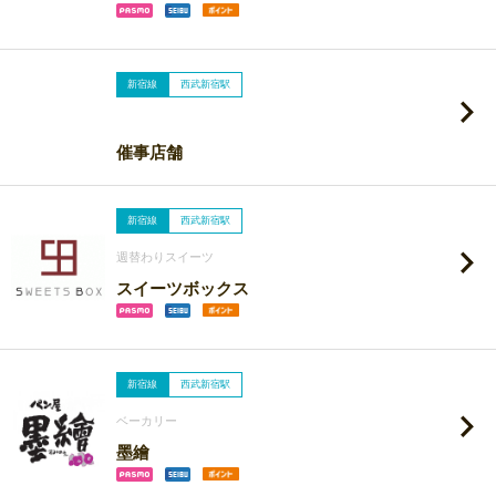
新宿線
西武新宿駅
催事店舗
新宿線
西武新宿駅
週替わりスイーツ
スイーツボックス
新宿線
西武新宿駅
ベーカリー
墨繪