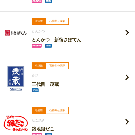
池袋線
石神井公園駅
とんかつ
とんかつ 新宿さぼてん
池袋線
石神井公園駅
食品
三代目 茂蔵
池袋線
石神井公園駅
たこ焼き
築地銀だこ