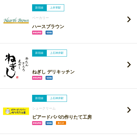
新宿線
上井草駅
ベーカリー
ハースブラウン
新宿線
上石神井駅
ねぎし デリキッチン
新宿線
上石神井駅
シュークリーム
ビアードパパの作りたて工房