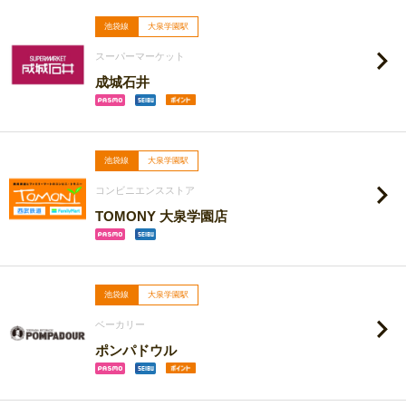
池袋線
大泉学園駅
スーパーマーケット
成城石井
池袋線
大泉学園駅
コンビニエンスストア
TOMONY 大泉学園店
池袋線
大泉学園駅
ベーカリー
ポンパドウル