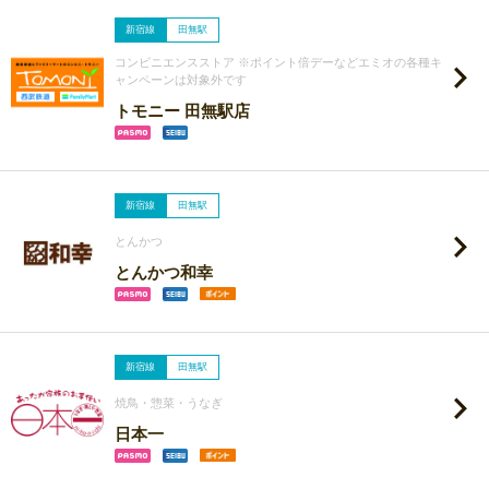
新宿線
田無駅
コンビニエンスストア ※ポイント倍デーなどエミオの各種キ
ャンペーンは対象外です
トモニー 田無駅店
新宿線
田無駅
とんかつ
とんかつ和幸
新宿線
田無駅
焼鳥・惣菜・うなぎ
日本一