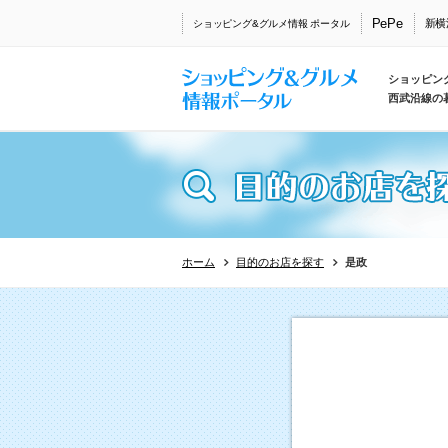
PePe
新横
ショッピング&グルメ情報 ポータル
ショッピン
西武沿線の
ホーム
目的のお店を探す
是政