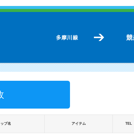
政
ョップ名
アイテム
TEL