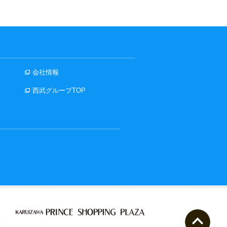
会社情報
西武グループTOP
ペー