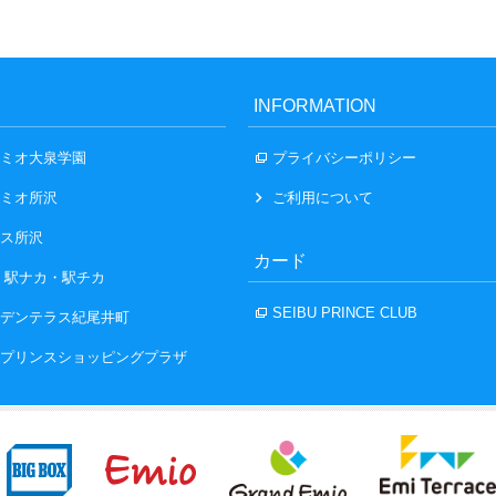
INFORMATION
ミオ大泉学園
プライバシーポリシー
ミオ所沢
ご利用について
ス所沢
カード
 駅ナカ・駅チカ
SEIBU PRINCE CLUB
デンテラス紀尾井町
プリンスショッピングプラザ