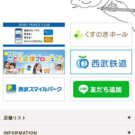
店舗リスト
a
d
d
INFORMATION