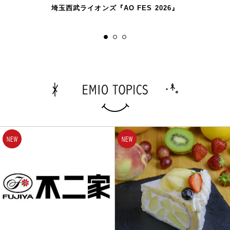
埼玉西武ライオンズ『AO FES 2026』
1
2
3