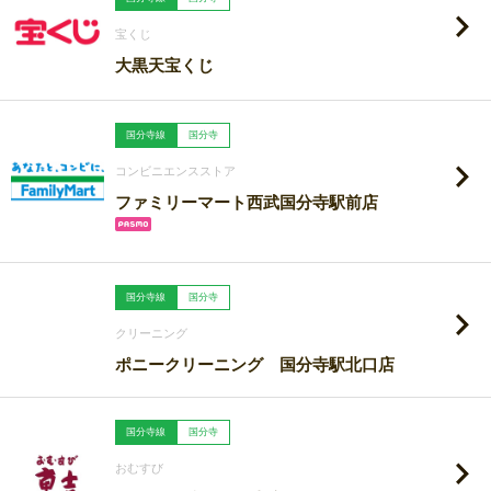
宝くじ
大黒天宝くじ
国分寺線
国分寺
コンビニエンスストア
ファミリーマート西武国分寺駅前店
国分寺線
国分寺
クリーニング
ポニークリーニング 国分寺駅北口店
国分寺線
国分寺
おむすび