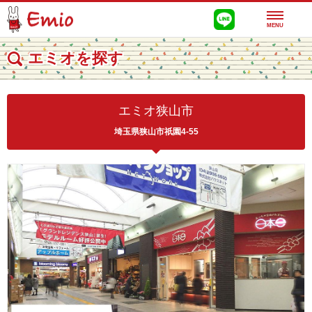
MENU
エミオを探す
エミオ狭山市
埼玉県狭山市祇園4-55