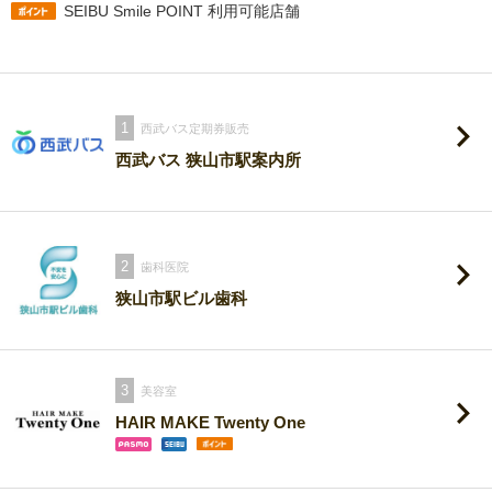
SEIBU Smile POINT 利用可能店舗
1
西武バス定期券販売
西武バス 狭山市駅案内所
2
歯科医院
狭山市駅ビル歯科
3
美容室
HAIR MAKE Twenty One