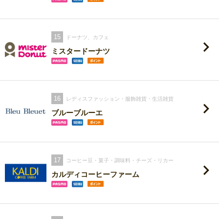
15
ドーナツ、カフェ
ミスタードーナツ
16
レディスファッション・服飾雑貨・生活雑貨
ブルーブルーエ
17
コーヒー豆・菓子・調味料・チーズ・リカー
カルディコーヒーファーム