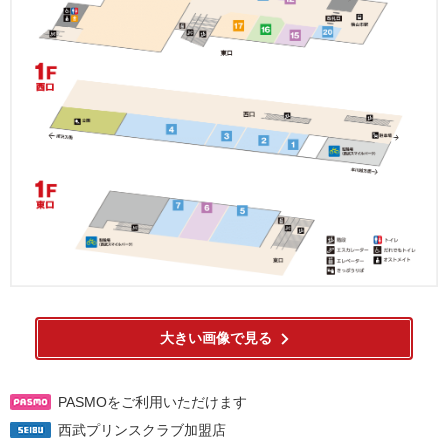
大きい画像で見る
PASMOをご利用いただけます
西武プリンスクラブ加盟店