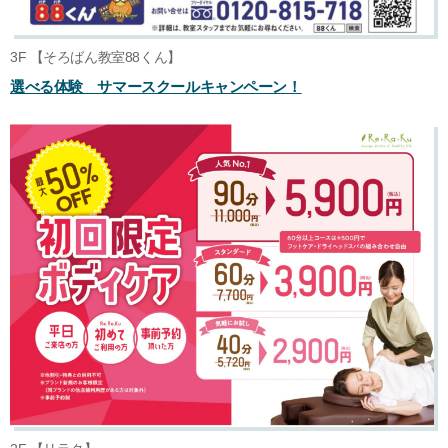
3F 【そろばん教室88くん】
選べる体験 サマースクールキャンペーン！