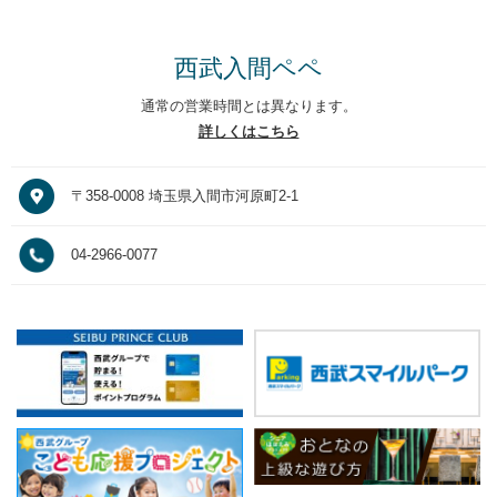
西武入間ペペ
通常の営業時間とは異なります。
詳しくはこちら
〒358-0008 埼玉県入間市河原町2-1
04-2966-0077