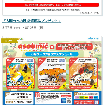
『入間ぺぺの日 厳選商品プレゼント』
8月7日（金）・8月23日（日）
NEW