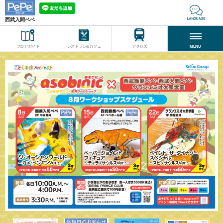
西武入間ペペ
フロアガイド
レストラン&カフェ
アクセス
MENU