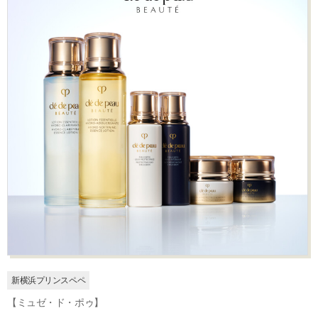
新横浜プリンスペペ
【ミュゼ・ド・ポゥ】