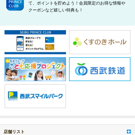
て、ポイントを貯めよう！会員限定のお得な情報や
クーポンなど嬉しい特典も！
店舗リスト
a