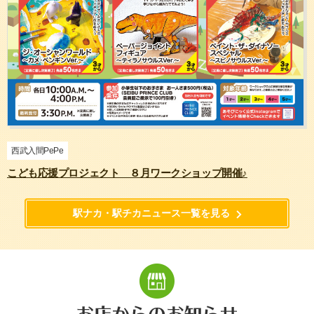
西武入間PePe
こども応援プロジェクト ８月ワークショップ開催♪
駅ナカ・駅チカニュース一覧を見る