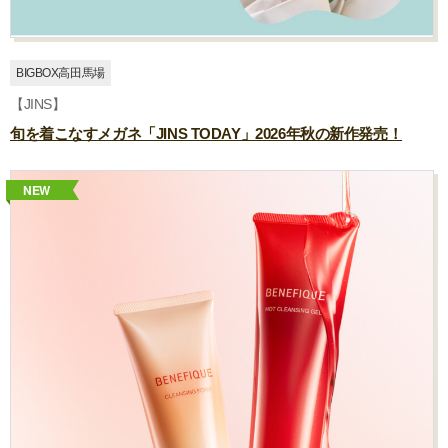
BIGBOX高田馬場
【JINS】
旬を着こなすメガネ「JINS TODAY」2026年秋の新作発売！
NEW