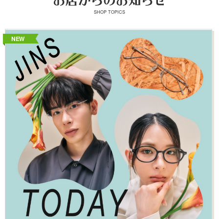
SHOP TOPICS
NEW