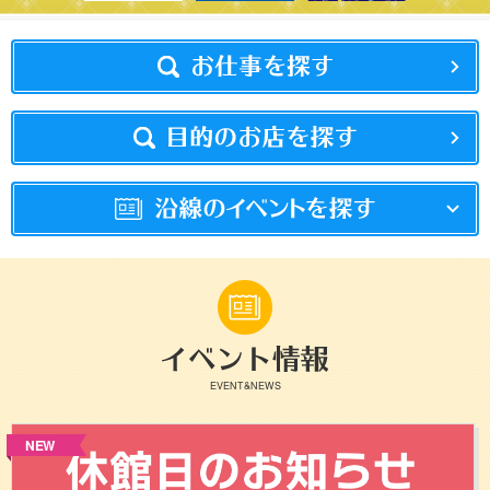
EVENT&NEWS
NEW