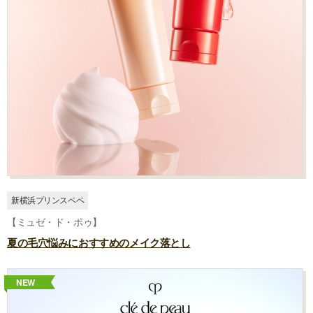
新横浜プリンスペペ
【ミュゼ・ド・ポゥ】
夏の毛穴悩みにおすすめのメイク落とし
NEW