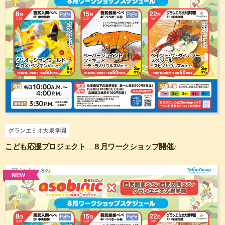
グランエミオ大泉学園
こども応援プロジェクト ８月ワークショップ開催♪
NEW