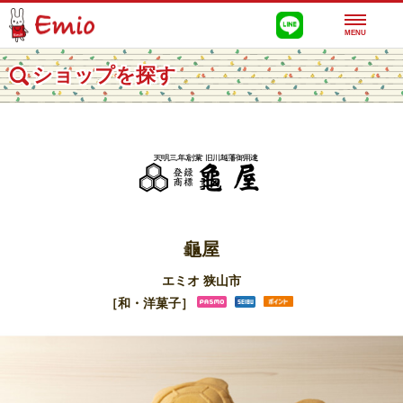
MENU
ショップを探す
龜屋
エミオ 狭山市
［和・洋菓子］