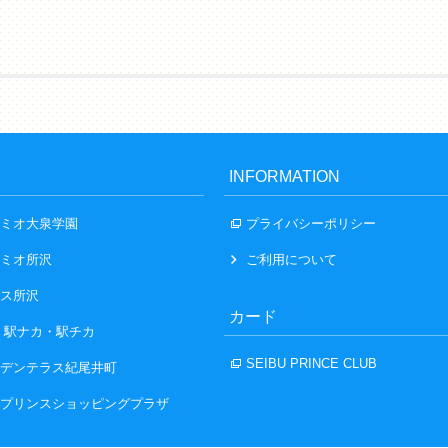
INFORMATION
ミオ大泉学園
プライバシーポリシー
ミオ所沢
ご利用について
ス所沢
カード
 駅ナカ・駅チカ
SEIBU PRINCE CLUB
デンテラス紀尾井町
プリンスショッピングプラザ