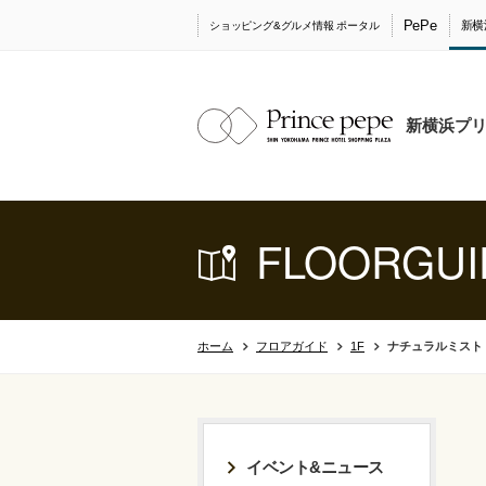
PePe
新横
ショッピング&グルメ情報 ポータル
新横浜プ
FLOORGUI
ホーム
フロアガイド
1F
ナチュラルミスト
イベント&ニュース