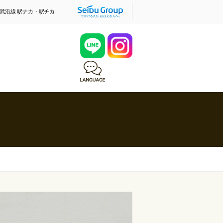
武沿線 駅ナカ・駅チカ