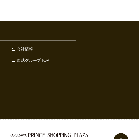
会社情報
西武グループTOP
ペー