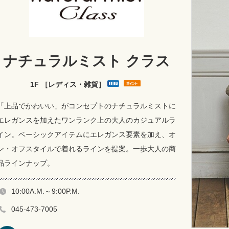
ナチュラルミスト クラス
1F ［レディス・雑貨］
「上品でかわいい」がコンセプトのナチュラルミストに
エレガンスを加えたワンランク上の大人のカジュアルラ
イン。ベーシックアイテムにエレガンス要素を加え、オ
ン・オフスタイルで着れるラインを提案。一歩大人の商
品ラインナップ。
10:00A.M.～9:00P.M.
045-473-7005