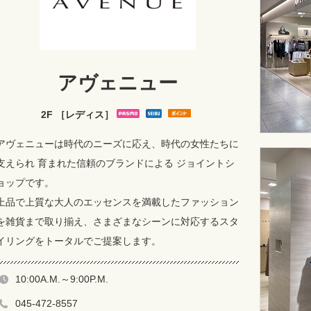
アヴェニュー
2F ［レディス］
アヴェニューは時代のニーズに応え、時代の女性たちに
支えられ 育まれた信頼のブランドによる ジョイントシ
ョップです。
上品で上質な大人のエッセンスを満載したファッション
を雑貨まで取り揃え、さまざまなシーンに対応するスタ
イリングをトータルでご提案します。
10:00A.M.～9:00P.M.
045-472-8557