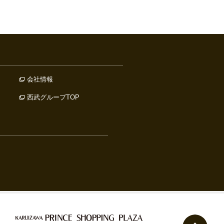
会社情報
西武グループTOP
ペー