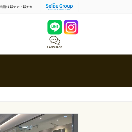
武沿線 駅ナカ・駅チカ