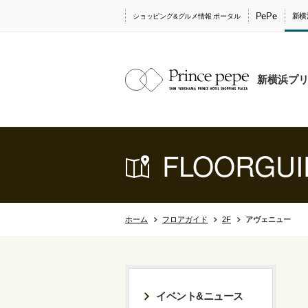
PePe
新横
ショッピング&グルメ情報 ポータル
新横浜プ
FLOORGUI
ホーム
フロアガイド
2F
アヴェニュー
イベント&ニュース