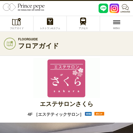
フロアガイド
レストラン&カフェ
アクセス
MENU
FLOORGUIDE
フロアガイド
エステサロンさくら
4F ［エステティックサロン］