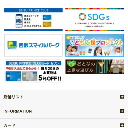
店舗リスト
a
d
d
INFORMATION
i
t
カード
e