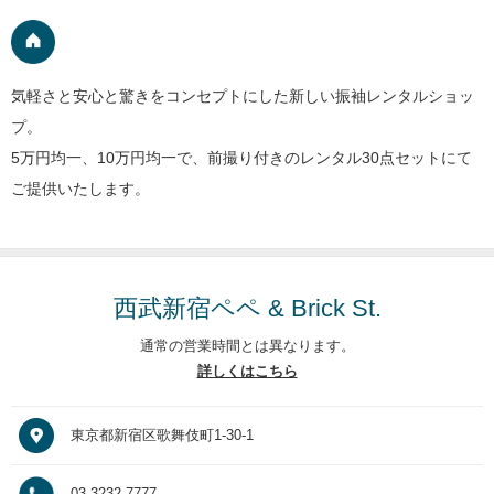
気軽さと安心と驚きをコンセプトにした新しい振袖レンタルショッ
プ。
5万円均一、10万円均一で、前撮り付きのレンタル30点セットにて
ご提供いたします。
西武新宿ペペ & Brick St.
通常の営業時間とは異なります。
詳しくはこちら
東京都新宿区歌舞伎町1-30-1
03-3232-7777