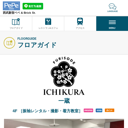
西武新宿ペペ & Brick St.
フロアガイド
レストラン&カフェ
アクセス
MENU
FLOORGUIDE
フロアガイド
一蔵
4F ［振袖レンタル・撮影・着方教室］