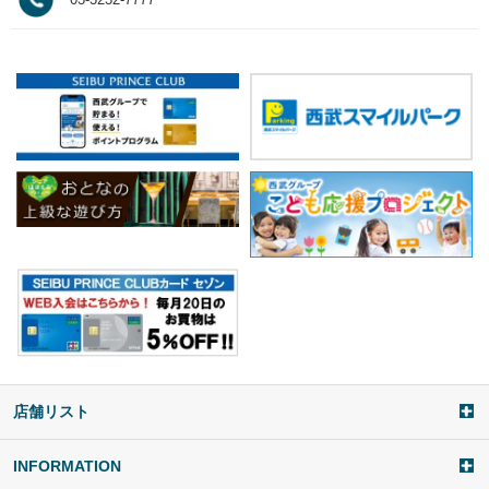
店舗リスト
a
d
d
INFORMATION
i