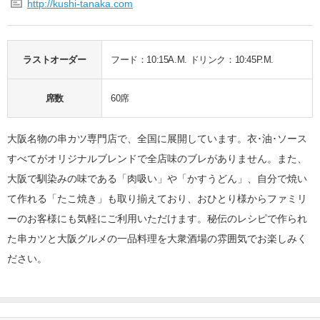
http://kushi-tanaka.com
ラストオーダー
フード：10:15A.M. ドリンク：10:45P.M.
席数
60席
大阪名物の串カツ専門店で、全国に展開しています。衣･油･ソース
すべてがオリジナルブレンドで全店味のブレがありません。また、
大阪で馴染みの味である「肉吸い」や「かすうどん」、自分で焼い
て作れる「たこ焼き」も取り揃えており、おひとり様からファミリ
ーのお客様にも気軽にご利用いただけます。秘伝のレシピで作られ
た串カツと大阪グルメの一品料理を大衆酒場の雰囲気でお楽しみく
ださい。