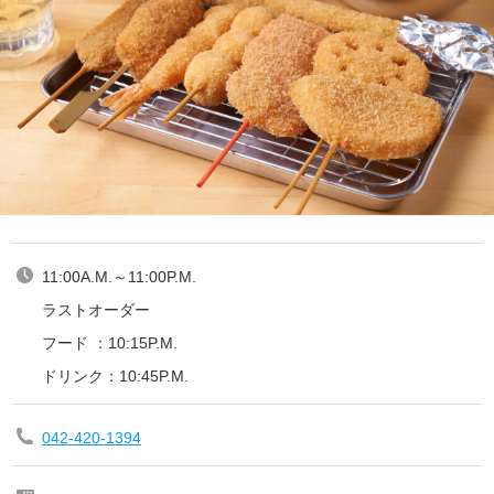
11:00A.M.～11:00P.M.
ラストオーダー
フード ：10:15P.M.
ドリンク：10:45P.M.
042-420-1394