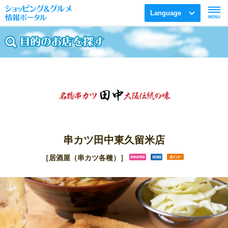
Language
MENU
串カツ田中東久留米店
［居酒屋（串カツ各種）］