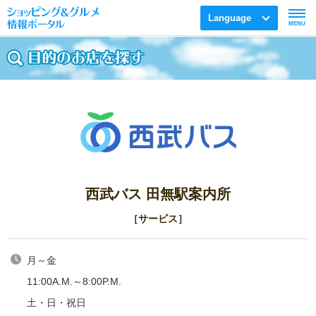
Language
MENU
西武バス 田無駅案内所
［サービス］
月～金
11:00A.M.～8:00P.M.
土・日・祝日