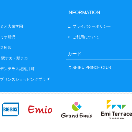
INFORMATION
ミオ大泉学園
プライバシーポリシー
ミオ所沢
ご利用について
ス所沢
カード
 駅ナカ・駅チカ
SEIBU PRINCE CLUB
デンテラス紀尾井町
プリンスショッピングプラザ