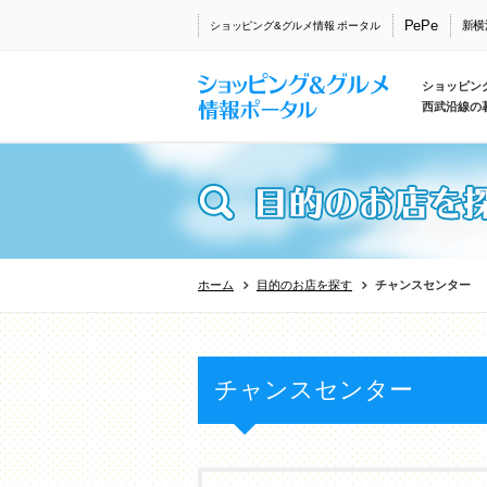
PePe
新横
ショッピング&グルメ情報 ポータル
ショッピン
西武沿線の
ホーム
目的のお店を探す
チャンスセンター
チャンスセンター