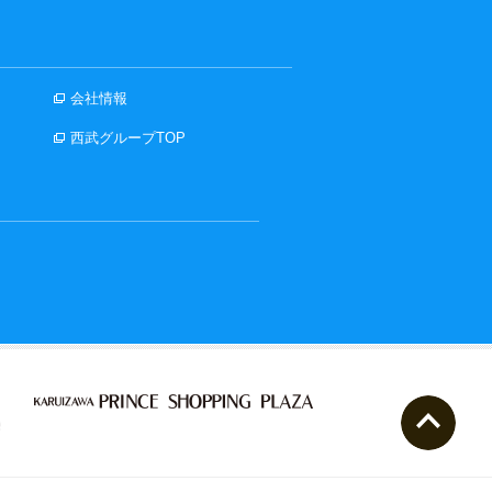
会社情報
西武グループTOP
ペー