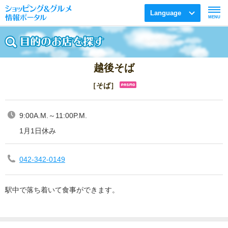
Language
MENU
越後そば
［そば］
9:00A.M.～11:00P.M.
1月1日休み
042-342-0149
駅中で落ち着いて食事ができます。