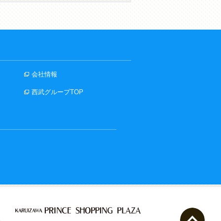
会社情報
西武グループTOP
ペー