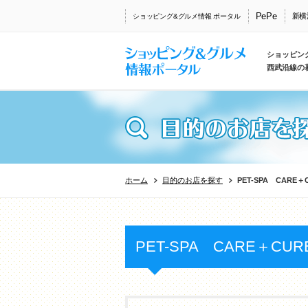
PePe
新横
ショッピング&グルメ情報 ポータル
ショッピン
西武沿線の
ホーム
目的のお店を探す
PET-SPA CARE
PET-SPA CARE＋C