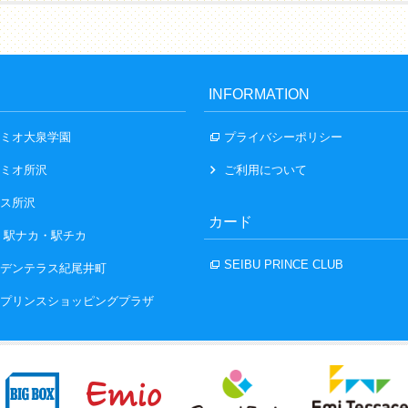
INFORMATION
ミオ大泉学園
プライバシーポリシー
ミオ所沢
ご利用について
ス所沢
カード
 駅ナカ・駅チカ
SEIBU PRINCE CLUB
デンテラス紀尾井町
プリンスショッピングプラザ