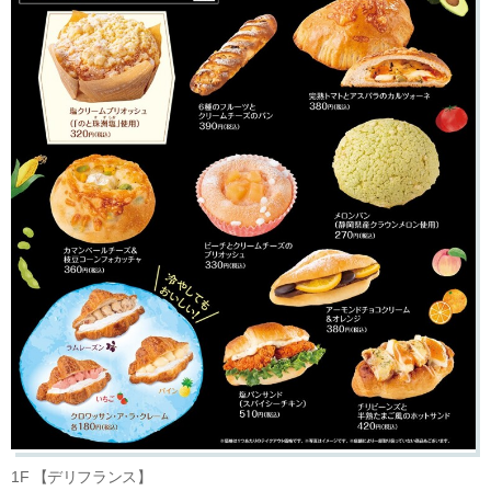
1F 【デリフランス】