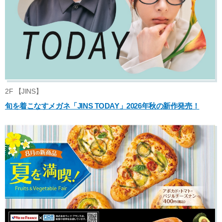
2F 【JINS】
旬を着こなすメガネ「JINS TODAY」2026年秋の新作発売！