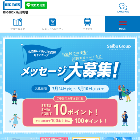
BIGBOX高田馬場
フロアガイド
レストラン&カフェ
アクセス
MENU