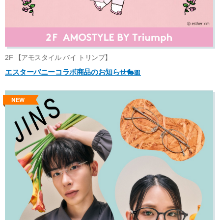
2F 【アモスタイル バイ トリンプ】
エスターバニーコラボ商品のお知らせ🐇🎀
NEW