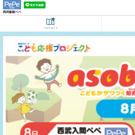
西武飯能ペペ
フロアガイド